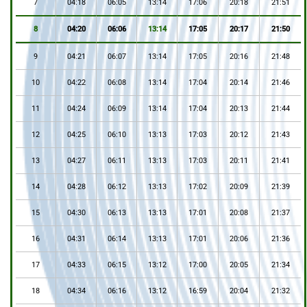
7
04:18
06:05
13:14
17:06
20:18
21:51
8
04:20
06:06
13:14
17:05
20:17
21:50
9
04:21
06:07
13:14
17:05
20:16
21:48
10
04:22
06:08
13:14
17:04
20:14
21:46
11
04:24
06:09
13:14
17:04
20:13
21:44
12
04:25
06:10
13:13
17:03
20:12
21:43
13
04:27
06:11
13:13
17:03
20:11
21:41
14
04:28
06:12
13:13
17:02
20:09
21:39
15
04:30
06:13
13:13
17:01
20:08
21:37
16
04:31
06:14
13:13
17:01
20:06
21:36
17
04:33
06:15
13:12
17:00
20:05
21:34
18
04:34
06:16
13:12
16:59
20:04
21:32