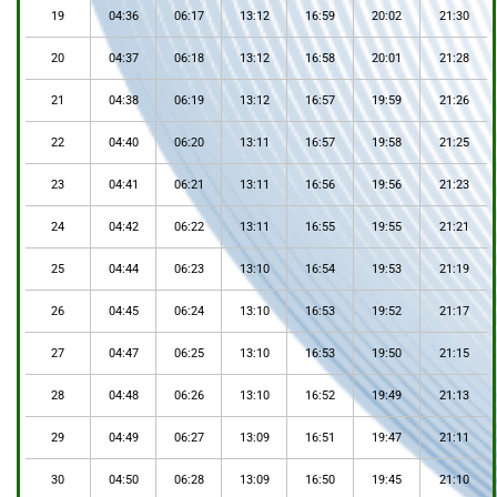
19
04:36
06:17
13:12
16:59
20:02
21:30
20
04:37
06:18
13:12
16:58
20:01
21:28
21
04:38
06:19
13:12
16:57
19:59
21:26
22
04:40
06:20
13:11
16:57
19:58
21:25
23
04:41
06:21
13:11
16:56
19:56
21:23
24
04:42
06:22
13:11
16:55
19:55
21:21
25
04:44
06:23
13:10
16:54
19:53
21:19
26
04:45
06:24
13:10
16:53
19:52
21:17
27
04:47
06:25
13:10
16:53
19:50
21:15
28
04:48
06:26
13:10
16:52
19:49
21:13
29
04:49
06:27
13:09
16:51
19:47
21:11
30
04:50
06:28
13:09
16:50
19:45
21:10