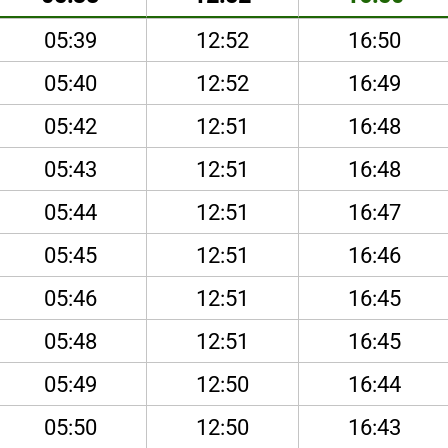
05:39
12:52
16:50
05:40
12:52
16:49
05:42
12:51
16:48
05:43
12:51
16:48
05:44
12:51
16:47
05:45
12:51
16:46
05:46
12:51
16:45
05:48
12:51
16:45
05:49
12:50
16:44
05:50
12:50
16:43