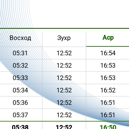
Аср
Восход
Зухр
05:31
12:52
16:54
05:32
12:52
16:53
05:33
12:52
16:53
05:34
12:52
16:52
05:36
12:52
16:51
05:37
12:52
16:51
05:38
12:52
16:50