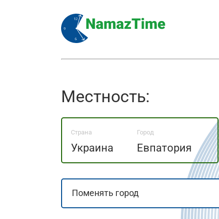
Местность:
Страна
Город
Украина
Евпатория