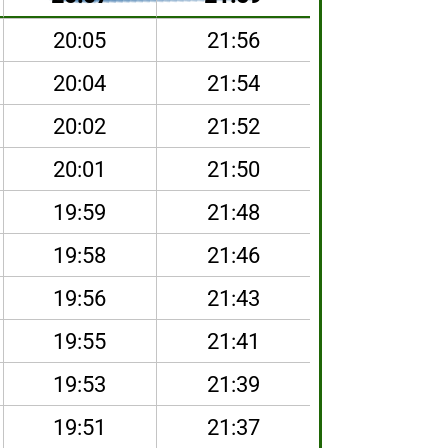
20:05
21:56
20:04
21:54
20:02
21:52
20:01
21:50
19:59
21:48
19:58
21:46
19:56
21:43
19:55
21:41
19:53
21:39
19:51
21:37