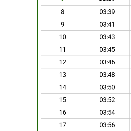
8
03:39
9
03:41
10
03:43
11
03:45
12
03:46
13
03:48
14
03:50
15
03:52
16
03:54
17
03:56