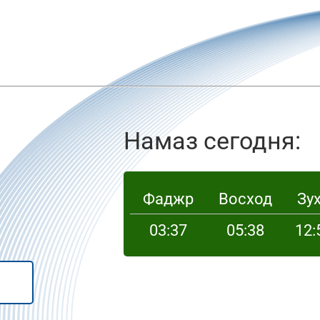
Намаз сегодня:
Фаджр
Восход
Зу
03:37
05:38
12: