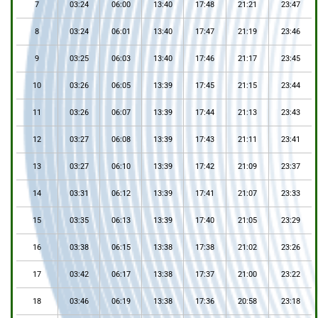
7
03:24
06:00
13:40
17:48
21:21
23:47
8
03:24
06:01
13:40
17:47
21:19
23:46
9
03:25
06:03
13:40
17:46
21:17
23:45
10
03:26
06:05
13:39
17:45
21:15
23:44
11
03:26
06:07
13:39
17:44
21:13
23:43
12
03:27
06:08
13:39
17:43
21:11
23:41
13
03:27
06:10
13:39
17:42
21:09
23:37
14
03:31
06:12
13:39
17:41
21:07
23:33
15
03:35
06:13
13:39
17:40
21:05
23:29
16
03:38
06:15
13:38
17:38
21:02
23:26
17
03:42
06:17
13:38
17:37
21:00
23:22
18
03:46
06:19
13:38
17:36
20:58
23:18