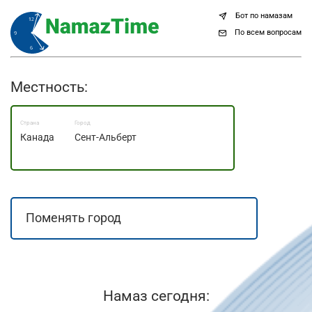
Бот по намазам
По всем вопросам
Местность:
Страна
Город
Канада
Сент-Альберт
Намаз сегодня: