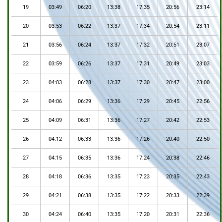
19
03:49
06:20
13:38
17:35
20:56
23:14
20
03:53
06:22
13:37
17:34
20:54
23:11
21
03:56
06:24
13:37
17:32
20:51
23:07
22
03:59
06:26
13:37
17:31
20:49
23:03
23
04:03
06:28
13:37
17:30
20:47
23:00
24
04:06
06:29
13:36
17:29
20:45
22:56
25
04:09
06:31
13:36
17:27
20:42
22:53
26
04:12
06:33
13:36
17:26
20:40
22:50
27
04:15
06:35
13:36
17:24
20:38
22:46
28
04:18
06:36
13:35
17:23
20:35
22:43
29
04:21
06:38
13:35
17:22
20:33
22:39
30
04:24
06:40
13:35
17:20
20:31
22:36