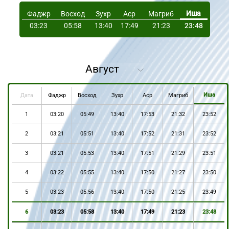
Иша
Фаджр
Восход
Зухр
Аср
Магриб
03:23
05:58
13:40
17:49
21:23
23:48
Иша
Дата
Фаджр
Восход
Зухр
Аср
Магриб
1
03:20
05:49
13:40
17:53
21:32
23:52
2
03:21
05:51
13:40
17:52
21:31
23:52
3
03:21
05:53
13:40
17:51
21:29
23:51
4
03:22
05:55
13:40
17:50
21:27
23:50
5
03:23
05:56
13:40
17:50
21:25
23:49
6
03:23
05:58
13:40
17:49
21:23
23:48