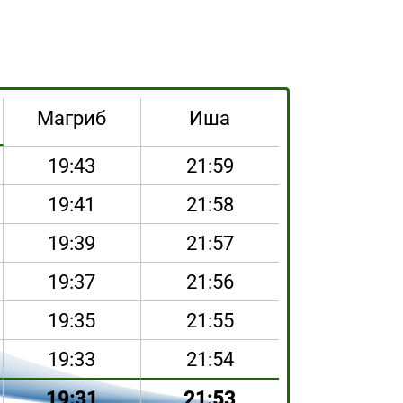
Магриб
Иша
19:43
21:59
19:41
21:58
19:39
21:57
19:37
21:56
19:35
21:55
19:33
21:54
19:31
21:53