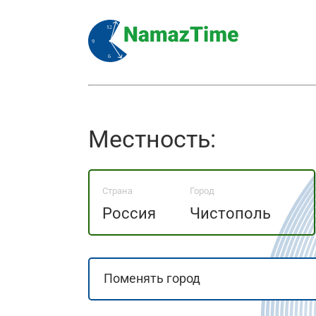
Местность:
Страна
Город
Россия
Чистополь