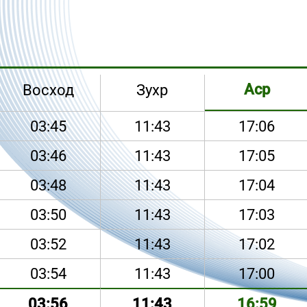
Аср
Восход
Зухр
03:45
11:43
17:06
03:46
11:43
17:05
03:48
11:43
17:04
03:50
11:43
17:03
03:52
11:43
17:02
03:54
11:43
17:00
03:56
11:43
16:59