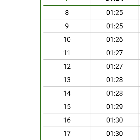
8
01:25
9
01:25
10
01:26
11
01:27
12
01:27
13
01:28
14
01:28
15
01:29
16
01:30
17
01:30