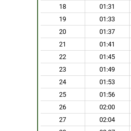
18
01:31
19
01:33
20
01:37
21
01:41
22
01:45
23
01:49
24
01:53
25
01:56
26
02:00
27
02:04