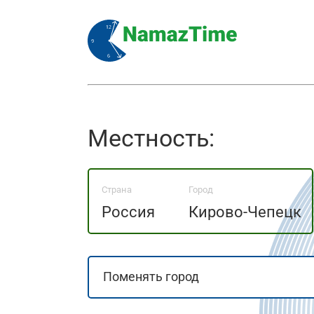
Местность:
Страна
Город
Россия
Кирово-Чепецк