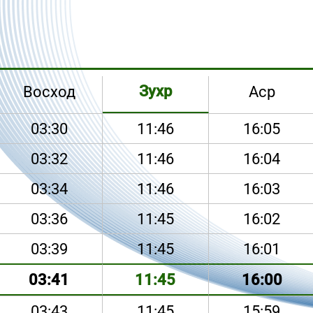
Зухр
Восход
Аср
03:30
11:46
16:05
03:32
11:46
16:04
03:34
11:46
16:03
03:36
11:45
16:02
03:39
11:45
16:01
03:41
11:45
16:00
03:43
11:45
15:59