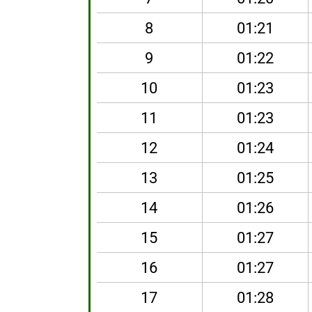
8
01:21
9
01:22
10
01:23
11
01:23
12
01:24
13
01:25
14
01:26
15
01:27
16
01:27
17
01:28