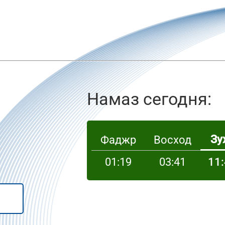
Намаз сегодня:
Зу
Фаджр
Восход
01:19
03:41
11