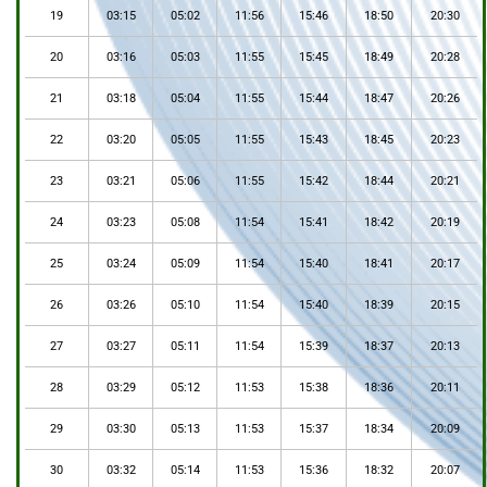
19
03:15
05:02
11:56
15:46
18:50
20:30
20
03:16
05:03
11:55
15:45
18:49
20:28
21
03:18
05:04
11:55
15:44
18:47
20:26
22
03:20
05:05
11:55
15:43
18:45
20:23
23
03:21
05:06
11:55
15:42
18:44
20:21
24
03:23
05:08
11:54
15:41
18:42
20:19
25
03:24
05:09
11:54
15:40
18:41
20:17
26
03:26
05:10
11:54
15:40
18:39
20:15
27
03:27
05:11
11:54
15:39
18:37
20:13
28
03:29
05:12
11:53
15:38
18:36
20:11
29
03:30
05:13
11:53
15:37
18:34
20:09
30
03:32
05:14
11:53
15:36
18:32
20:07