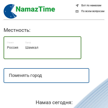
Бот по намазам
По всем вопросам
Местность:
Страна
Город
Россия
Шамхал
Намаз сегодня: