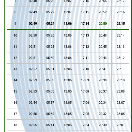
7
02:48
05:20
13:07
17:16
20:54
23:17
8
02:49
05:22
13:07
17:15
20:52
23:16
9
02:49
05:24
13:06
17:14
20:50
23:15
10
02:50
05:26
13:06
17:13
20:48
23:14
11
02:51
05:28
13:06
17:12
20:45
23:13
12
02:51
05:30
13:06
17:11
20:43
23:12
13
02:52
05:31
13:06
17:10
20:41
23:11
14
02:53
05:33
13:06
17:09
20:39
23:10
15
02:53
05:35
13:05
17:08
20:37
23:08
16
02:54
05:37
13:05
17:06
20:34
23:07
17
02:55
05:39
13:05
17:05
20:32
23:05
18
02:55
05:41
13:05
17:04
20:30
23:01