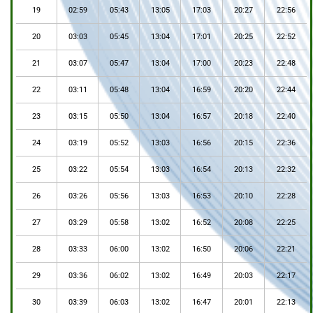
19
02:59
05:43
13:05
17:03
20:27
22:56
20
03:03
05:45
13:04
17:01
20:25
22:52
21
03:07
05:47
13:04
17:00
20:23
22:48
22
03:11
05:48
13:04
16:59
20:20
22:44
23
03:15
05:50
13:04
16:57
20:18
22:40
24
03:19
05:52
13:03
16:56
20:15
22:36
25
03:22
05:54
13:03
16:54
20:13
22:32
26
03:26
05:56
13:03
16:53
20:10
22:28
27
03:29
05:58
13:02
16:52
20:08
22:25
28
03:33
06:00
13:02
16:50
20:06
22:21
29
03:36
06:02
13:02
16:49
20:03
22:17
30
03:39
06:03
13:02
16:47
20:01
22:13