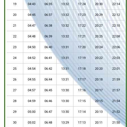
19
04:43
06:35
13:32
17:24
20:30
22:14
20
04:45
06:37
13:32
17:23
20:29
22:12
21
04:47
06:38
13:32
17:22
20:27
22:10
22
04:48
06:39
13:32
17:21
20:25
22:08
23
04:50
06:40
13:31
17:20
20:24
22:06
24
04:52
06:41
13:31
17:19
20:22
22:03
25
04:54
06:42
13:31
17:18
20:20
22:01
26
04:55
06:44
13:31
17:17
20:18
21:59
27
04:57
06:45
13:30
17:16
20:17
21:57
28
04:59
06:46
13:30
17:15
20:15
21:54
29
05:00
06:47
13:30
17:14
20:13
21:52
30
05:02
06:48
13:29
17:13
20:11
21:50