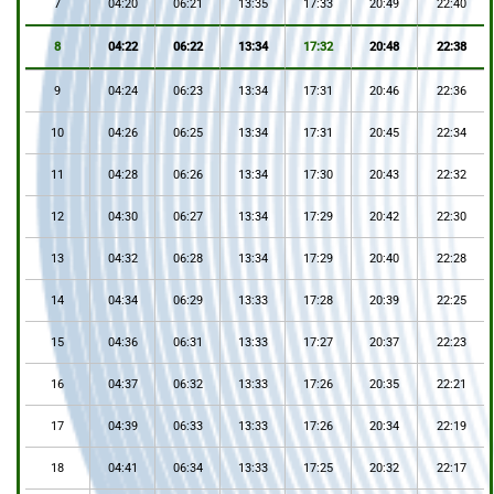
7
04:20
06:21
13:35
17:33
20:49
22:40
8
04:22
06:22
13:34
17:32
20:48
22:38
9
04:24
06:23
13:34
17:31
20:46
22:36
10
04:26
06:25
13:34
17:31
20:45
22:34
11
04:28
06:26
13:34
17:30
20:43
22:32
12
04:30
06:27
13:34
17:29
20:42
22:30
13
04:32
06:28
13:34
17:29
20:40
22:28
14
04:34
06:29
13:33
17:28
20:39
22:25
15
04:36
06:31
13:33
17:27
20:37
22:23
16
04:37
06:32
13:33
17:26
20:35
22:21
17
04:39
06:33
13:33
17:26
20:34
22:19
18
04:41
06:34
13:33
17:25
20:32
22:17