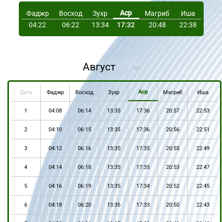
Аср
Фаджр
Восход
Зухр
Магриб
Иша
04:22
06:22
13:34
17:32
20:48
22:38
Аср
Дата
Фаджр
Восход
Зухр
Магриб
Иша
1
04:08
06:14
13:35
17:36
20:57
22:53
2
04:10
06:15
13:35
17:36
20:56
22:51
3
04:12
06:16
13:35
17:35
20:55
22:49
4
04:14
06:18
13:35
17:35
20:53
22:47
5
04:16
06:19
13:35
17:34
20:52
22:45
6
04:18
06:20
13:35
17:33
20:50
22:43