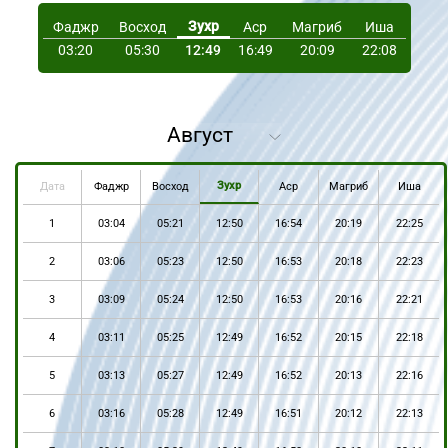
Зухр
Фаджр
Восход
Аср
Магриб
Иша
03:20
05:30
12:49
16:49
20:09
22:08
Зухр
Дата
Фаджр
Восход
Аср
Магриб
Иша
1
03:04
05:21
12:50
16:54
20:19
22:25
2
03:06
05:23
12:50
16:53
20:18
22:23
3
03:09
05:24
12:50
16:53
20:16
22:21
4
03:11
05:25
12:49
16:52
20:15
22:18
5
03:13
05:27
12:49
16:52
20:13
22:16
6
03:16
05:28
12:49
16:51
20:12
22:13