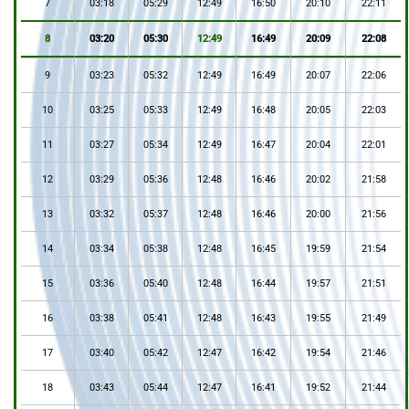
7
03:18
05:29
12:49
16:50
20:10
22:11
8
03:20
05:30
12:49
16:49
20:09
22:08
9
03:23
05:32
12:49
16:49
20:07
22:06
10
03:25
05:33
12:49
16:48
20:05
22:03
11
03:27
05:34
12:49
16:47
20:04
22:01
12
03:29
05:36
12:48
16:46
20:02
21:58
13
03:32
05:37
12:48
16:46
20:00
21:56
14
03:34
05:38
12:48
16:45
19:59
21:54
15
03:36
05:40
12:48
16:44
19:57
21:51
16
03:38
05:41
12:48
16:43
19:55
21:49
17
03:40
05:42
12:47
16:42
19:54
21:46
18
03:43
05:44
12:47
16:41
19:52
21:44