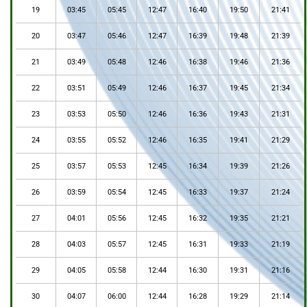
19
03:45
05:45
12:47
16:40
19:50
21:41
20
03:47
05:46
12:47
16:39
19:48
21:39
21
03:49
05:48
12:46
16:38
19:46
21:36
22
03:51
05:49
12:46
16:37
19:45
21:34
23
03:53
05:50
12:46
16:36
19:43
21:31
24
03:55
05:52
12:46
16:35
19:41
21:29
25
03:57
05:53
12:45
16:34
19:39
21:26
26
03:59
05:54
12:45
16:33
19:37
21:24
27
04:01
05:56
12:45
16:32
19:35
21:21
28
04:03
05:57
12:45
16:31
19:33
21:19
29
04:05
05:58
12:44
16:30
19:31
21:16
30
04:07
06:00
12:44
16:28
19:29
21:14