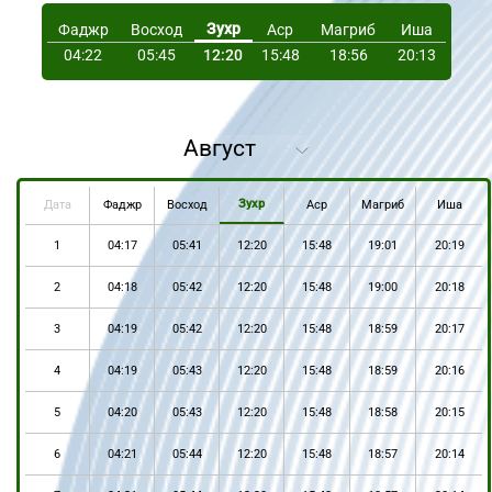
Зухр
Фаджр
Восход
Аср
Магриб
Иша
04:22
05:45
12:20
15:48
18:56
20:13
Зухр
Дата
Фаджр
Восход
Аср
Магриб
Иша
1
04:17
05:41
12:20
15:48
19:01
20:19
2
04:18
05:42
12:20
15:48
19:00
20:18
3
04:19
05:42
12:20
15:48
18:59
20:17
4
04:19
05:43
12:20
15:48
18:59
20:16
5
04:20
05:43
12:20
15:48
18:58
20:15
6
04:21
05:44
12:20
15:48
18:57
20:14