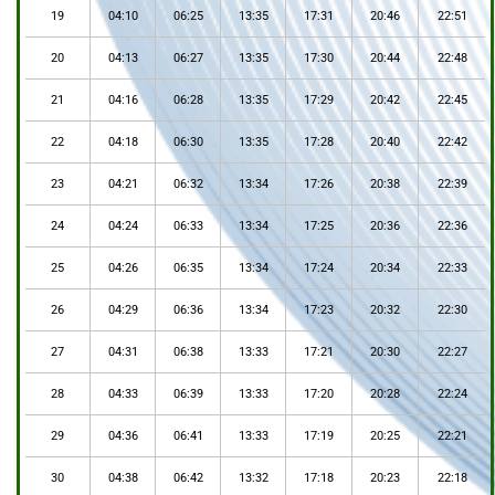
19
04:10
06:25
13:35
17:31
20:46
22:51
20
04:13
06:27
13:35
17:30
20:44
22:48
21
04:16
06:28
13:35
17:29
20:42
22:45
22
04:18
06:30
13:35
17:28
20:40
22:42
23
04:21
06:32
13:34
17:26
20:38
22:39
24
04:24
06:33
13:34
17:25
20:36
22:36
25
04:26
06:35
13:34
17:24
20:34
22:33
26
04:29
06:36
13:34
17:23
20:32
22:30
27
04:31
06:38
13:33
17:21
20:30
22:27
28
04:33
06:39
13:33
17:20
20:28
22:24
29
04:36
06:41
13:33
17:19
20:25
22:21
30
04:38
06:42
13:32
17:18
20:23
22:18