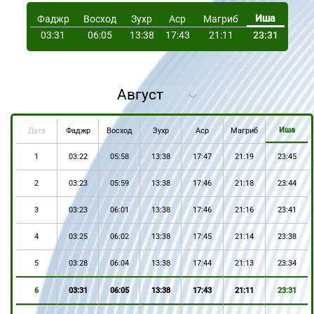
Иша
Фаджр
Восход
Зухр
Аср
Магриб
03:31
06:05
13:38
17:43
21:11
23:31
Иша
Дата
Фаджр
Восход
Зухр
Аср
Магриб
1
03:22
05:58
13:38
17:47
21:19
23:45
2
03:23
05:59
13:38
17:46
21:18
23:44
3
03:23
06:01
13:38
17:46
21:16
23:41
4
03:25
06:02
13:38
17:45
21:14
23:38
5
03:28
06:04
13:38
17:44
21:13
23:34
6
03:31
06:05
13:38
17:43
21:11
23:31