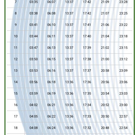
7
03:35
06:07
13:37
17:42
21:09
23:28
8
03:38
06:08
13:37
17:42
21:07
23:25
9
03:41
06:10
13:37
17:41
21:06
23:22
10
03:44
06:11
13:37
17:40
21:04
23:18
11
03:47
06:13
13:37
17:39
21:02
23:15
12
03:50
06:15
13:37
17:38
21:00
23:12
13
03:53
06:16
13:37
17:37
20:58
23:09
14
03:56
06:18
13:36
17:36
20:56
23:06
15
03:59
06:19
13:36
17:35
20:54
23:03
16
04:02
06:21
13:36
17:34
20:52
23:00
17
04:05
06:22
13:36
17:33
20:50
22:57
18
04:08
06:24
13:36
17:32
20:48
22:54