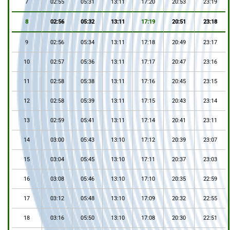
7
02:55
05:31
13:11
17:20
20:53
23:19
8
02:56
05:32
13:11
17:19
20:51
23:18
9
02:56
05:34
13:11
17:18
20:49
23:17
10
02:57
05:36
13:11
17:17
20:47
23:16
11
02:58
05:38
13:11
17:16
20:45
23:15
12
02:58
05:39
13:11
17:15
20:43
23:14
13
02:59
05:41
13:11
17:14
20:41
23:11
14
03:00
05:43
13:10
17:12
20:39
23:07
15
03:04
05:45
13:10
17:11
20:37
23:03
16
03:08
05:46
13:10
17:10
20:35
22:59
17
03:12
05:48
13:10
17:09
20:32
22:55
18
03:16
05:50
13:10
17:08
20:30
22:51