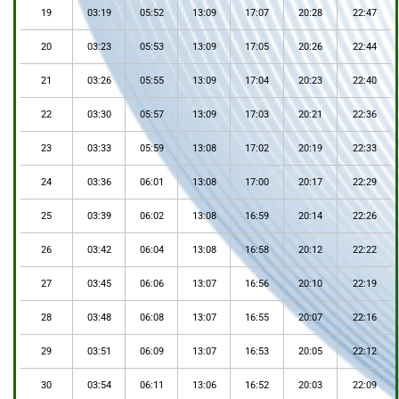
19
03:19
05:52
13:09
17:07
20:28
22:47
20
03:23
05:53
13:09
17:05
20:26
22:44
21
03:26
05:55
13:09
17:04
20:23
22:40
22
03:30
05:57
13:09
17:03
20:21
22:36
23
03:33
05:59
13:08
17:02
20:19
22:33
24
03:36
06:01
13:08
17:00
20:17
22:29
25
03:39
06:02
13:08
16:59
20:14
22:26
26
03:42
06:04
13:08
16:58
20:12
22:22
27
03:45
06:06
13:07
16:56
20:10
22:19
28
03:48
06:08
13:07
16:55
20:07
22:16
29
03:51
06:09
13:07
16:53
20:05
22:12
30
03:54
06:11
13:06
16:52
20:03
22:09