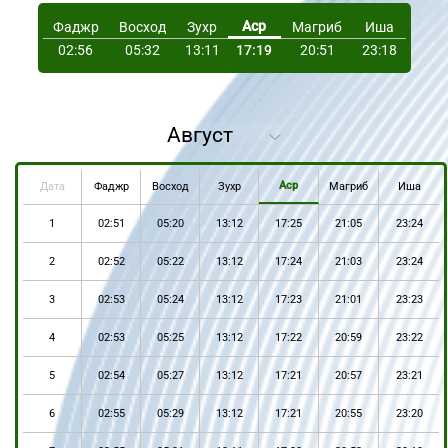
Аср
Фаджр
Восход
Зухр
Магриб
Иша
02:56
05:32
13:11
17:19
20:51
23:18
Аср
Дата
Фаджр
Восход
Зухр
Магриб
Иша
1
02:51
05:20
13:12
17:25
21:05
23:24
2
02:52
05:22
13:12
17:24
21:03
23:24
3
02:53
05:24
13:12
17:23
21:01
23:23
4
02:53
05:25
13:12
17:22
20:59
23:22
5
02:54
05:27
13:12
17:21
20:57
23:21
6
02:55
05:29
13:12
17:21
20:55
23:20