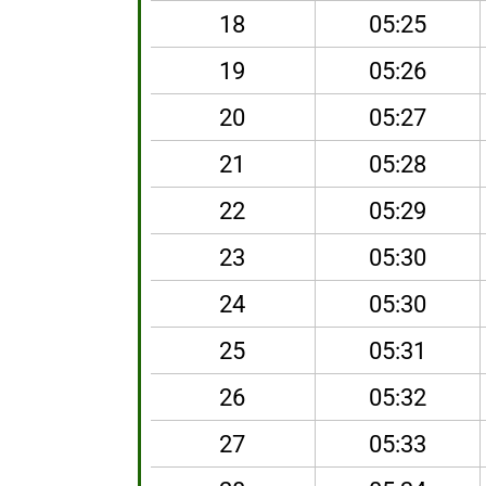
18
05:25
19
05:26
20
05:27
21
05:28
22
05:29
23
05:30
24
05:30
25
05:31
26
05:32
27
05:33