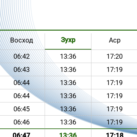
Зухр
Восход
Аср
06:42
13:36
17:20
06:43
13:36
17:19
06:44
13:36
17:19
06:44
13:36
17:19
06:45
13:36
17:19
06:46
13:36
17:19
06:47
13:36
17:18