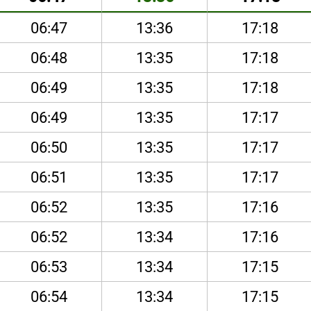
06:47
13:36
17:18
06:48
13:35
17:18
06:49
13:35
17:18
06:49
13:35
17:17
06:50
13:35
17:17
06:51
13:35
17:17
06:52
13:35
17:16
06:52
13:34
17:16
06:53
13:34
17:15
06:54
13:34
17:15