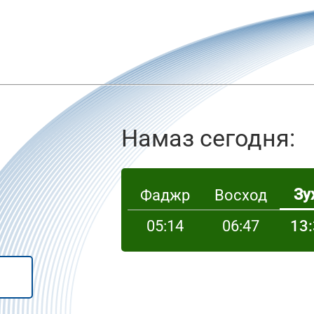
Намаз сегодня:
Зу
Фаджр
Восход
05:14
06:47
13