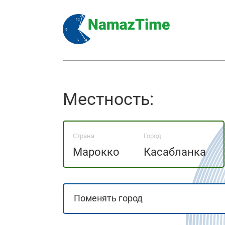
Местность:
Страна
Город
Марокко
Касабланка