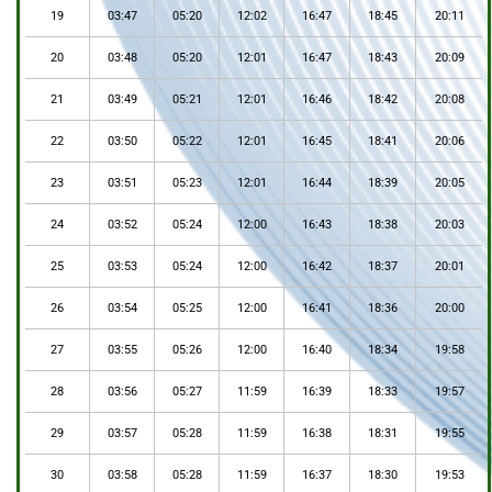
19
03:47
05:20
12:02
16:47
18:45
20:11
20
03:48
05:20
12:01
16:47
18:43
20:09
21
03:49
05:21
12:01
16:46
18:42
20:08
22
03:50
05:22
12:01
16:45
18:41
20:06
23
03:51
05:23
12:01
16:44
18:39
20:05
24
03:52
05:24
12:00
16:43
18:38
20:03
25
03:53
05:24
12:00
16:42
18:37
20:01
26
03:54
05:25
12:00
16:41
18:36
20:00
27
03:55
05:26
12:00
16:40
18:34
19:58
28
03:56
05:27
11:59
16:39
18:33
19:57
29
03:57
05:28
11:59
16:38
18:31
19:55
30
03:58
05:28
11:59
16:37
18:30
19:53