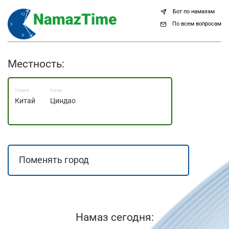
Бот по намазам
По всем вопросам
Местность:
Страна
Город
Китай
Циндао
Намаз сегодня: