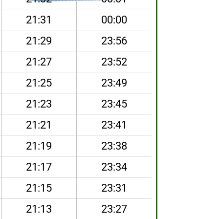
21:31
00:00
21:29
23:56
21:27
23:52
21:25
23:49
21:23
23:45
21:21
23:41
21:19
23:38
21:17
23:34
21:15
23:31
21:13
23:27