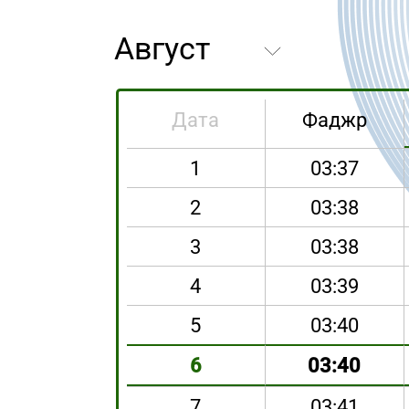
Дата
Фаджр
1
03:37
2
03:38
3
03:38
4
03:39
5
03:40
6
03:40
7
03:41