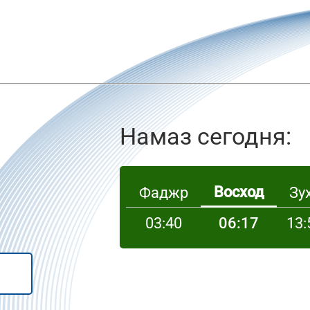
Намаз сегодня:
Восход
Фаджр
Зу
03:40
06:17
13: