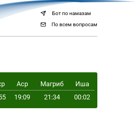
Бот по намазам
По всем вопросам
хр
Аср
Магриб
Иша
55
19:09
21:34
00:02