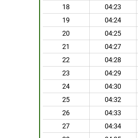
18
04:23
19
04:24
20
04:25
21
04:27
22
04:28
23
04:29
24
04:30
25
04:32
26
04:33
27
04:34