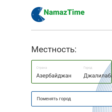
Местность:
Страна
Город
Азербайджан
Джалилаб