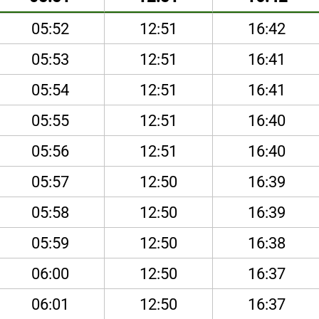
05:52
12:51
16:42
05:53
12:51
16:41
05:54
12:51
16:41
05:55
12:51
16:40
05:56
12:51
16:40
05:57
12:50
16:39
05:58
12:50
16:39
05:59
12:50
16:38
06:00
12:50
16:37
06:01
12:50
16:37