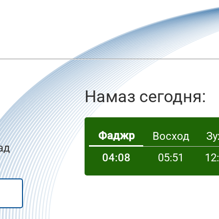
Намаз сегодня:
Фаджр
Восход
Зу
ад
04:08
05:51
12