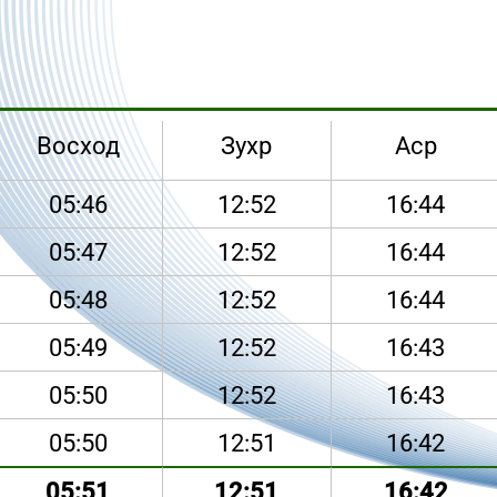
Восход
Зухр
Аср
05:46
12:52
16:44
05:47
12:52
16:44
05:48
12:52
16:44
05:49
12:52
16:43
05:50
12:52
16:43
05:50
12:51
16:42
05:51
12:51
16:42