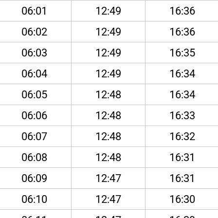
06:01
12:49
16:36
06:02
12:49
16:36
06:03
12:49
16:35
06:04
12:49
16:34
06:05
12:48
16:34
06:06
12:48
16:33
06:07
12:48
16:32
06:08
12:48
16:31
06:09
12:47
16:31
06:10
12:47
16:30