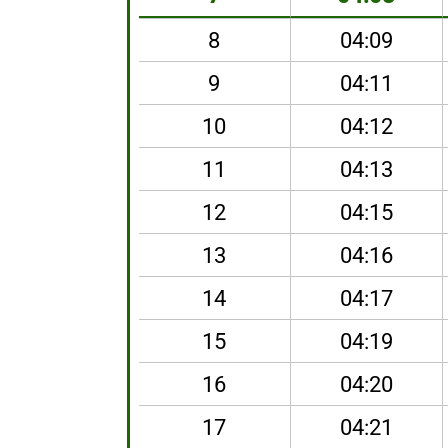
8
04:09
9
04:11
10
04:12
11
04:13
12
04:15
13
04:16
14
04:17
15
04:19
16
04:20
17
04:21