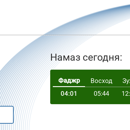
Намаз сегодня:
Фаджр
Восход
Зу
04:01
05:44
12