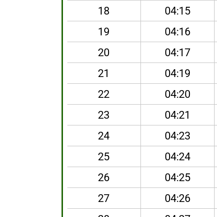
18
04:15
19
04:16
20
04:17
21
04:19
22
04:20
23
04:21
24
04:23
25
04:24
26
04:25
27
04:26