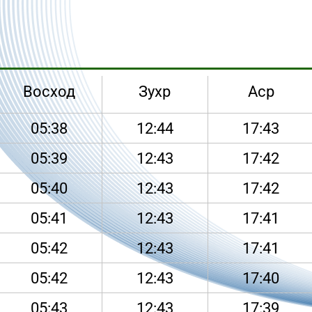
Восход
Зухр
Аср
05:38
12:44
17:43
05:39
12:43
17:42
05:40
12:43
17:42
05:41
12:43
17:41
05:42
12:43
17:41
05:42
12:43
17:40
05:43
12:43
17:39