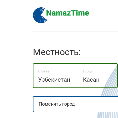
Местность:
Страна
Город
Узбекистан
Касан