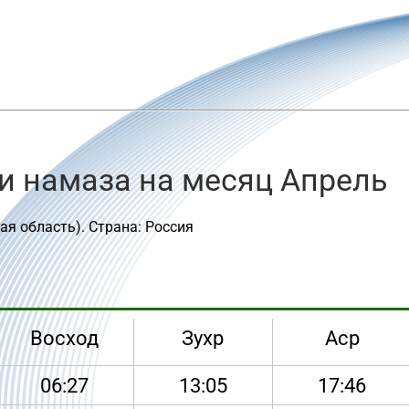
и намаза на месяц Апрель
ая область). Страна: Россия
Восход
Зухр
Аср
06:27
13:05
17:46