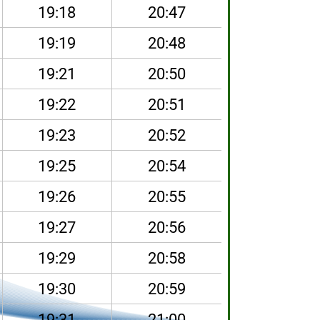
19:18
20:47
19:19
20:48
19:21
20:50
19:22
20:51
19:23
20:52
19:25
20:54
19:26
20:55
19:27
20:56
19:29
20:58
19:30
20:59
19:31
21:00