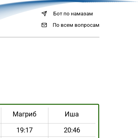
Бот по намазам
По всем вопросам
Магриб
Иша
19:17
20:46