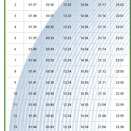
2
01:37
03:30
12:23
16:56
21:17
23:02
3
01:38
03:31
12:23
16:56
21:16
23:01
4
01:39
03:32
12:23
16:56
21:15
23:01
5
01:39
03:33
12:23
16:56
21:15
23:01
6
01:40
03:34
12:23
16:56
21:14
23:01
7
01:40
03:35
12:24
16:56
21:13
23:01
8
01:41
03:36
12:24
16:55
21:12
23:00
9
01:41
03:38
12:24
16:55
21:11
23:00
10
01:42
03:39
12:24
16:55
21:10
22:59
11
01:43
03:40
12:24
16:55
21:09
22:59
12
01:43
03:42
12:24
16:54
21:08
22:59
13
01:44
03:43
12:24
16:54
21:06
22:58