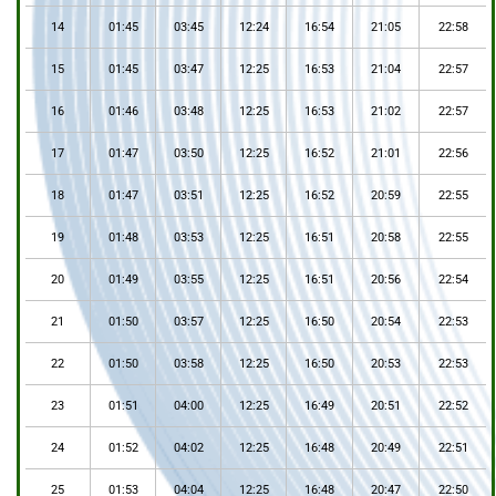
14
01:45
03:45
12:24
16:54
21:05
22:58
15
01:45
03:47
12:25
16:53
21:04
22:57
16
01:46
03:48
12:25
16:53
21:02
22:57
17
01:47
03:50
12:25
16:52
21:01
22:56
18
01:47
03:51
12:25
16:52
20:59
22:55
19
01:48
03:53
12:25
16:51
20:58
22:55
20
01:49
03:55
12:25
16:51
20:56
22:54
21
01:50
03:57
12:25
16:50
20:54
22:53
22
01:50
03:58
12:25
16:50
20:53
22:53
23
01:51
04:00
12:25
16:49
20:51
22:52
24
01:52
04:02
12:25
16:48
20:49
22:51
25
01:53
04:04
12:25
16:48
20:47
22:50