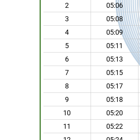
2
05:06
3
05:08
4
05:09
5
05:11
6
05:13
7
05:15
8
05:17
9
05:18
10
05:20
11
05:22
12
05:24