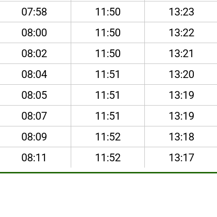
07:58
11:50
13:23
08:00
11:50
13:22
08:02
11:50
13:21
08:04
11:51
13:20
08:05
11:51
13:19
08:07
11:51
13:19
08:09
11:52
13:18
08:11
11:52
13:17