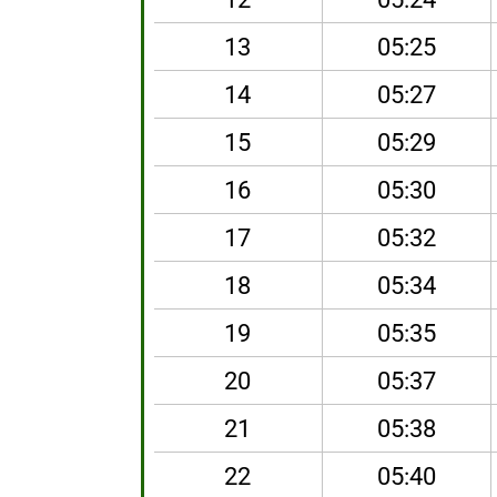
13
05:25
14
05:27
15
05:29
16
05:30
17
05:32
18
05:34
19
05:35
20
05:37
21
05:38
22
05:40