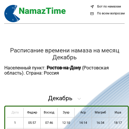
Бот по намазам
По всем вопросам
Расписание времени намаза на месяц
Декабрь
Населенный пункт:
Ростов-на-Дону
(Ростовская
область). Страна: Россия
Дата
Фаджр
Восход
Зухр
Аср
Магриб
Иша
1
05:57
07:46
12:10
14:14
16:34
18:17