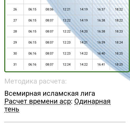
26
06:15
08:06
12:21
14:19
16:37
18:22
27
06:15
08:07
12:22
14:19
16:38
18:22
28
06:15
08:07
12:22
14:20
16:38
18:23
29
06:15
08:07
12:23
14:21
16:39
18:24
30
06:16
08:07
12:23
14:22
16:40
18:25
31
06:16
08:07
12:24
14:22
16:41
18:25
Методика расчета:
Всемирная исламская лига
Расчет времени аср
:
Одинарная
тень