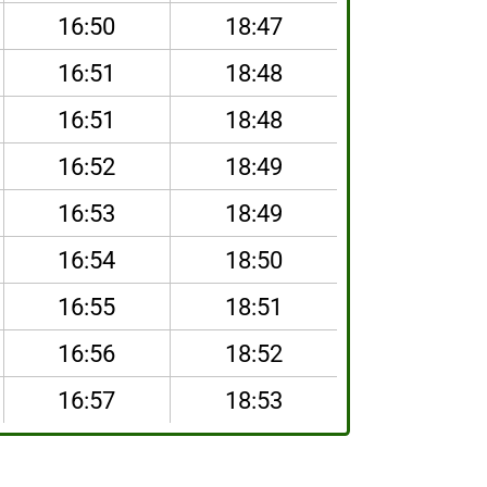
16:50
18:47
16:51
18:48
16:51
18:48
16:52
18:49
16:53
18:49
16:54
18:50
16:55
18:51
16:56
18:52
16:57
18:53