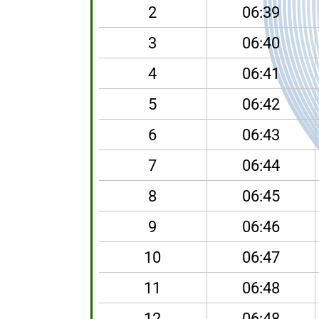
2
06:39
3
06:40
4
06:41
5
06:42
6
06:43
7
06:44
8
06:45
9
06:46
10
06:47
11
06:48
12
06:48