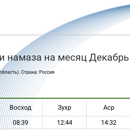
и намаза на месяц Декабрь
область). Страна: Россия
Восход
Зухр
Аср
08:39
12:44
14:32