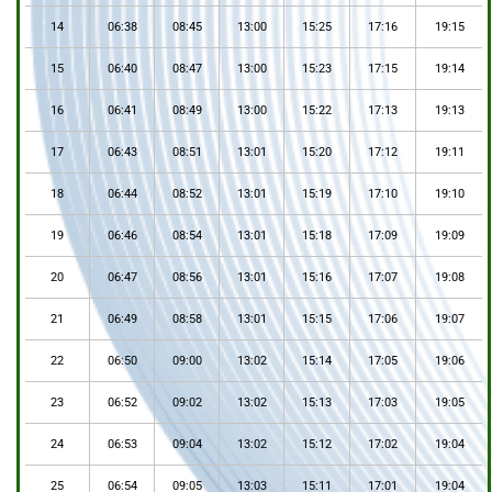
14
06:38
08:45
13:00
15:25
17:16
19:15
15
06:40
08:47
13:00
15:23
17:15
19:14
16
06:41
08:49
13:00
15:22
17:13
19:13
17
06:43
08:51
13:01
15:20
17:12
19:11
18
06:44
08:52
13:01
15:19
17:10
19:10
19
06:46
08:54
13:01
15:18
17:09
19:09
20
06:47
08:56
13:01
15:16
17:07
19:08
21
06:49
08:58
13:01
15:15
17:06
19:07
22
06:50
09:00
13:02
15:14
17:05
19:06
23
06:52
09:02
13:02
15:13
17:03
19:05
24
06:53
09:04
13:02
15:12
17:02
19:04
25
06:54
09:05
13:03
15:11
17:01
19:04