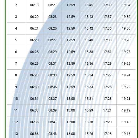
2
06:18
08:21
12:59
15:45
17:39
19:34
3
06:20
08:23
12:59
15:43
17:37
19:32
4
06:21
08:25
12:59
15:42
17:35
19:30
5
06:23
08:27
12:59
15:40
17:33
19:28
6
06:25
08:29
12:59
15:38
17:31
19:27
7
06:26
08:31
12:59
15:36
17:29
19:25
8
06:28
08:33
12:59
15:34
17:27
19:24
9
06:30
08:35
12:59
15:33
17:25
19:22
10
06:31
08:37
13:00
15:31
17:23
19:21
11
06:33
08:39
13:00
15:29
17:21
19:19
12
06:35
08:41
13:00
15:28
17:20
19:18
13
06:36
08:43
13:00
15:26
17:18
19:16