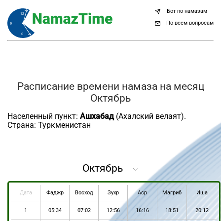
Бот по намазам
По всем вопросам
Расписание времени намаза на месяц
Октябрь
Населенный пункт:
Ашхабад
(Ахалский велаят).
Страна: Туркменистан
Дата
Фаджр
Восход
Зухр
Аср
Магриб
Иша
1
05:34
07:02
12:56
16:16
18:51
20:12