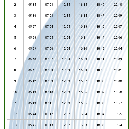
2
05:35
07:03
12:55
16:15
18:49
20:10
3
05:36
07:03
12:55
16:14
18:47
20:09
4
05:37
07:04
12:55
16:13
18:46
20:07
5
05:38
07:05
12:54
16:11
18:44
20:06
6
05:39
07:06
12:54
16:10
18:43
20:04
7
05:40
07:07
12:54
16:09
18:41
20:03
8
05:41
07:08
12:53
16:08
18:40
20:01
9
05:42
07:09
12:53
16:07
18:38
20:00
10
05:43
07:10
12:53
16:06
18:37
19:58
11
05:43
07:11
12:53
16:05
18:36
19:57
12
05:44
07:12
12:52
16:04
18:34
19:55
13
05:45
07:13
12:52
16:03
18:33
19:54